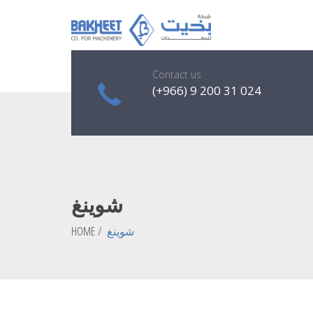
Contact us
(+966) 9 200 31 024
شوينغ
HOME
/
شوينغ