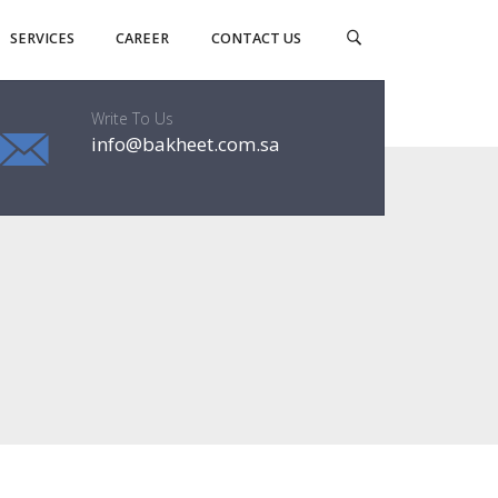
SERVICES
CAREER
CONTACT US
Write To Us
info@bakheet.com.sa