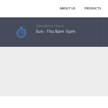
ABOUT US
PRODUCTS
Operations Hours
Sun - Thu 8am -5pm