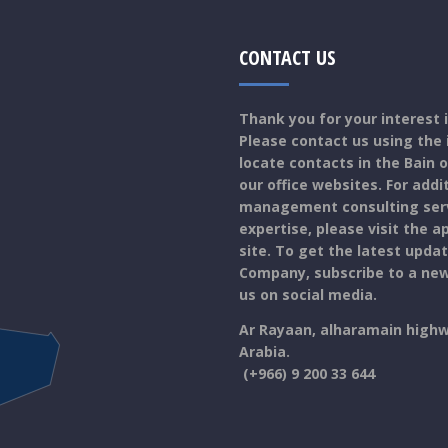
CONTACT US
Thank you for your interest
Please contact us using the
locate contacts in the Bain of
our office websites. For addi
management consulting servi
expertise, please visit the 
site. To get the latest upd
Company, subscribe to a new
us on social media.
Ar Rayaan, alharamain highw
Arabia
.
(+966) 9 200 33 644