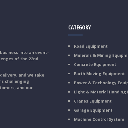
CATEGORY
Road Equipment
 business into an event-
Minerals & Mining Equipm
lenges of the 22nd
Concrete Equipment
Earth Moving Equipment
delivery, and we take
y's challenging
Power & Technology Equ
stomers, and our
Light & Material Handing
Cranes Equipment
Garage Equipment
Machine Control System