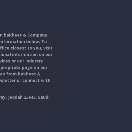
 in bakheet & Company.
 information below. To
fice closest to you, visit
tional information on our
ces or our industry
appropriate page on our
ates from bakheet &
sletter or connect with
ay, Jeddah 23643, Saudi