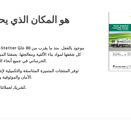
الخرساني في جميع أنحاء العالم ، فإننا نقدم مجموعة كاملة من تقنيات الخرسانة الجاهزة.
توفر المنتجات المتميزة المتناسقة والتكميلية لإن
الأمان والموثوقية والكفاءة الاقتصادية وأعلى قيمة تجارية لمستخدمي هذه الآلات.
كشريك لعملائنا ، نسعى باستمرار لتبرير الثقة التي نوليها لنا كل يوم من جديد.