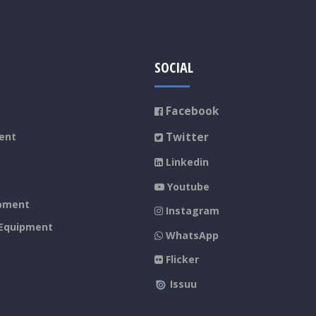
SOCIAL
Facebook
Twitter
ent
Linkedin
Youtube
ipment
Instagram
 Equipment
WhatsApp
Flicker
Issuu